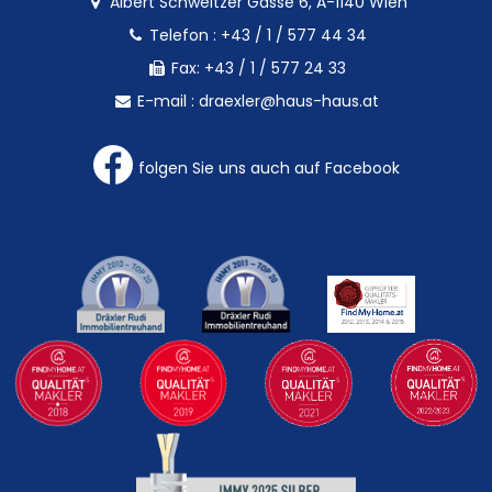
Albert Schweitzer Gasse 6, A-1140 Wien
Telefon :
+43 / 1 / 577 44 34
Fax: +43 / 1 / 577 24 33
E-mail :
draexler@haus-haus.at
folgen Sie uns auch auf Facebook