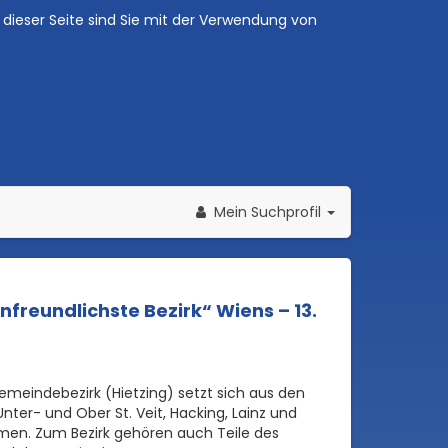
dieser Seite sind Sie mit der Verwendung von
Mein Suchprofil
nfreundlichste Bezirk“ Wiens – 13.
Gemeindebezirk (Hietzing) setzt sich aus den
 Unter- und Ober St. Veit, Hacking, Lainz und
en. Zum Bezirk gehören auch Teile des