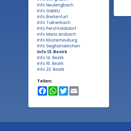
Info Neulengbach
Info Gablitz
Info Breitenfurt
Info Tullnerbach
Info Perchtoldsdorf
Info Maria Anzbach
Info Klosterneuburg
Info Sieghartskirchen
Info 13. Bezirk
Info 14. Bezirk
Info 16. Bezirk
Info 23. Bezirk
Teilen:
Facebook
WhatsApp
Twitter
Email