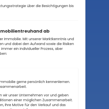
ungsstrategie über die Besichtigungen bis
Immobilientreuhand ab
er Immobilie. Mit unserer Marktkenntnis und
elen und dabei den Aufwand sowie die Risiken
 immer ein individueller Prozess, aber
iben:
Immobilie gerne persönlich kennenlernen.
 Zusammenarbeit.
en wir unser Unternehmen vor und geben
nditionen einer möglichen Zusammenarbeit.
en, Ihre Motive für den Verkauf und das