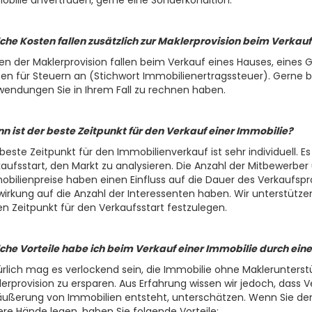
che Kosten fallen zusätzlich zur Maklerprovision beim Verkauf
n der Maklerprovision fallen beim Verkauf eines Hauses, eines
en für Steuern an (Stichwort Immobilienertragssteuer). Gerne be
endungen Sie in Ihrem Fall zu rechnen haben.
n ist der beste Zeitpunkt für den Verkauf einer Immobilie?
beste Zeitpunkt für den Immobilienverkauf ist sehr individuell. E
aufsstart, den Markt zu analysieren. Die Anzahl der Mitbewerber
bilienpreise haben einen Einfluss auf die Dauer des Verkaufspr
irkung auf die Anzahl der Interessenten haben. Wir unterstützen
n Zeitpunkt für den Verkaufsstart festzulegen.
che Vorteile habe ich beim Verkauf einer Immobilie durch ein
rlich mag es verlockend sein, die Immobilie ohne Maklerunterst
erprovision zu ersparen. Aus Erfahrung wissen wir jedoch, dass 
ußerung von Immobilien entsteht, unterschätzen. Wenn Sie den 
re Hände legen, haben Sie folgende Vorteile: