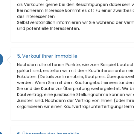
als Verkäufer gerne bei den Besichtigungen dabei sein w
Bei näherem Interesse kommt es oft zu einer Zweitbe
des Interessenten.
Selbstverständlich informieren wir Sie während der Ver
und potentielle Interessenten.
5. Verkauf Ihrer Immobilie
Nachdem alle offenen Punkte, wie zum Beispiel bautech
geklärt sind, erstellen wir mit dem Kaufinteressenten e
Eckdaten (Details zur Immobilie, Kaufpreis, Übergabezei
werden. Wenn Sie mit dem Kaufangebot einverstanden si
Sie und die Käufer zur Überprüfung weitergeleitet. Wir
Kaufvertrag; eine juristische Stellungnahme können wir 
Juristen sind. Nachdem der Vertrag von Ihnen (oder Ihr
organisieren wir einen Kaufvertragsunterfertigungster