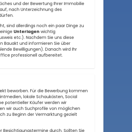
präches und der Bewertung Ihrer Immobilie
rauf, nach Unterzeichnung des
dürfen.
t, sind allerdings noch ein paar Dinge zu
 einige
Unterlagen
wichtig
ausweis etc.). Nachdem Sie uns diese
n Bauakt und informieren Sie über
lende Bewilligungen). Danach wird Ihr
ffice professionell aufbereitet.
 Objekt beworben. Für die Bewerbung kommen
intmedien, lokale Schaukästen, Social
e potentieller Käufer werden wir
en wir auch Suchprofile von möglichen
ich zu Beginn der Vermarktung gezielt
er Besichtigungstermine durch. Sollten Sie