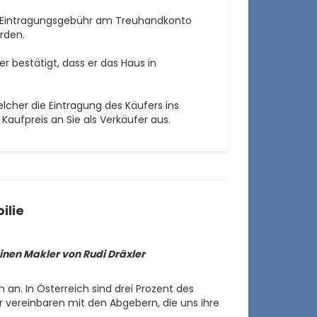
ie Eintragungsgebühr am Treuhandkonto
rden.
 bestätigt, dass er das Haus in
lcher die Eintragung des Käufers ins
Kaufpreis an Sie als Verkäufer aus.
ilie
einen Makler von Rudi Dräxler
 an. In Österreich sind drei Prozent des
er vereinbaren mit den Abgebern, die uns ihre