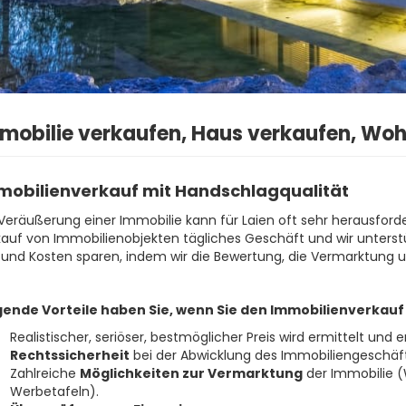
mobilie verkaufen, Haus verkaufen, Wo
mobilienverkauf mit Handschlagqualität
Veräußerung einer Immobilie kann für Laien oft sehr herausforder
auf von Immobilienobjekten tägliches Geschäft und wir unterstü
 und Kosten sparen, indem wir die Bewertung, die Vermarktung 
gende Vorteile haben Sie, wenn Sie den Immobilienverkauf 
Realistischer, seriöser, bestmöglicher Preis wird ermittelt und er
Rechtssicherheit
bei der Abwicklung des Immobiliengeschäft
Zahlreiche
Möglichkeiten zur Vermarktung
der Immobilie (W
Werbetafeln).