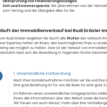
Überprüfung von Finanzierungszusagen.
Zeit und Kostenersparnis:
Wir übernehmen von der Vermarkt
zum Vertrag und der Übergabe alles für Sie.
 läuft der Immobilienverkauf bei Rudi Dräxler 
von Rudi Dräxler begleiten Sie durch alle
Stufen
des Verkaufs Ihr
rer Expertise helfen wir Ihnen, den bestmöglichen Preis zu erzi
ering wie möglich zu halten. Zwar ist der Verkauf von Immobilien
dsätzlich lässt sich die Abwicklung in folgenden Stufen beschre
1. Unverbindliche Erstberatung
Nach Ihrer Kontaktaufnahme möchten wir Sie und Ihre 
Eine gute Beziehung ist für uns die Basis für eine gute
Im Rahmen eines unverbindlichen Erstgespräches stell
Ihnen alle Informationen über den Ablauf sowie die Ko
Wir freuen uns auch darauf, mehr über Ihre Vorstellung