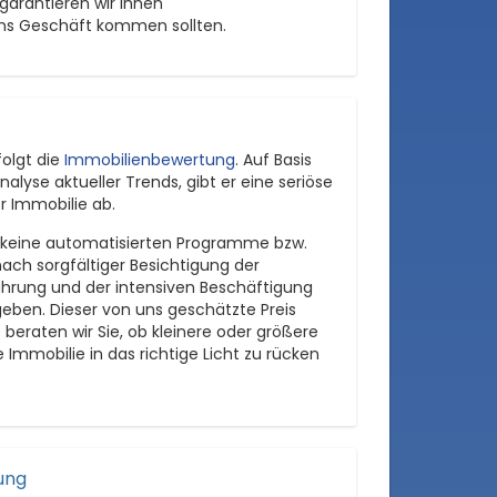
 garantieren wir Ihnen
 ins Geschäft kommen sollten.
folgt die
Immobilienbewertung
. Auf Basis
lyse aktueller Trends, gibt er eine seriöse
r Immobilie ab.
keine automatisierten Programme bzw.
 nach sorgfältiger Besichtigung der
ahrung und der intensiven Beschäftigung
eben. Dieser von uns geschätzte Preis
 beraten wir Sie, ob kleinere oder größere
mmobilie in das richtige Licht zu rücken
ung