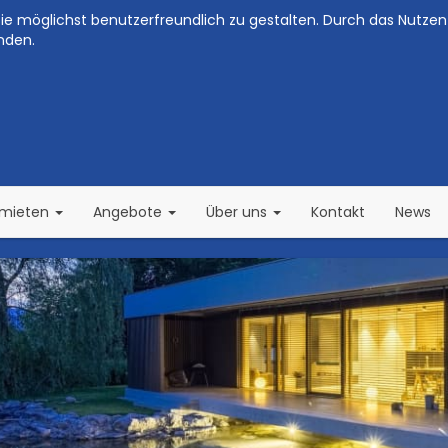
e möglichst benutzerfreundlich zu gestalten. Durch das Nutzen 
nden.
(current)
(current)
rmieten
Angebote
Über uns
Kontakt
News