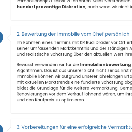
Immobilienobjekt selbst zu erfahren. Selbstverständlich
hundertprozentige Diskretion
, auch wenn wir nicht
2. Bewertung der Immobilie vom Chef persönlich
Im Rahmen eines Termins mit KR Rudi Dräxler vor Ort er
seiner umfassenden Marktkenntnis und der ständigen Ana
und realistische Schätzung über den aktuellen Wert Ihre
Bewusst verwenden wir für die
Immobilienbewertung
Algorithmen. Das ist aus unserer Sicht nicht seriös. Erst
Immobilie können wir aufgrund unserer jahrelangen Erf
mit aktuellen Markttrends eine fundierte Schätzung abg
bildet die Grundlage für die weitere Vermarktung. Gerne
Renovierungen vor dem Verkauf lohnend wären, um Ihre I
und den Kaufpreis zu optimieren.
3. Vorbereitungen für eine erfolgreiche Vermarkt