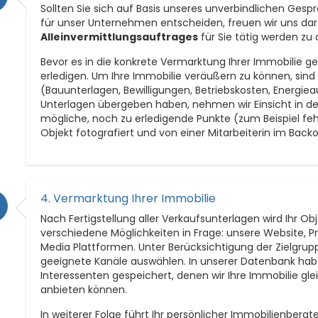
Sollten Sie sich auf Basis unseres unverbindlichen Ges
für unser Unternehmen entscheiden, freuen wir uns da
Alleinvermittlungsauftrages
für Sie tätig werden zu 
Bevor es in die konkrete Vermarktung Ihrer Immobilie geh
erledigen. Um Ihre Immobilie veräußern zu können, sind
(Bauunterlagen, Bewilligungen, Betriebskosten, Energie
Unterlagen übergeben haben, nehmen wir Einsicht in de
mögliche, noch zu erledigende Punkte (zum Beispiel feh
Objekt fotografiert und von einer Mitarbeiterin im Backo
4. Vermarktung Ihrer Immobilie
Nach Fertigstellung aller Verkaufsunterlagen wird Ihr
verschiedene Möglichkeiten in Frage: unsere Website, Pr
Media Plattformen. Unter Berücksichtigung der Zielgrupp
geeignete Kanäle auswählen. In unserer Datenbank hab
Interessenten gespeichert, denen wir Ihre Immobilie gle
anbieten können.
In weiterer Folge führt Ihr persönlicher Immobilienberat