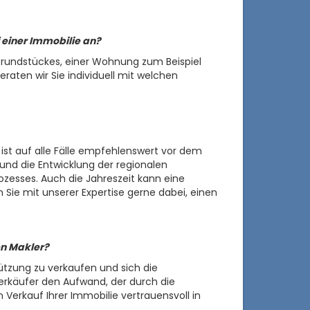
 einer Immobilie an?
 Grundstückes, einer Wohnung zum Beispiel
raten wir Sie individuell mit welchen
s ist auf alle Fälle empfehlenswert vor dem
 und die Entwicklung der regionalen
ozesses. Auch die Jahreszeit kann eine
 Sie mit unserer Expertise gerne dabei, einen
en Makler?
ützung zu verkaufen und sich die
Verkäufer den Aufwand, der durch die
Verkauf Ihrer Immobilie vertrauensvoll in