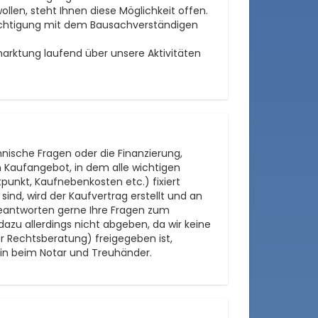
ollen, steht Ihnen diese Möglichkeit offen.
sichtigung mit dem Bausachverständigen
marktung laufend über unsere Aktivitäten
nische Fragen oder die Finanzierung,
in Kaufangebot, in dem alle wichtigen
tpunkt, Kaufnebenkosten etc.) fixiert
nd, wird der Kaufvertrag erstellt und an
 beantworten gerne Ihre Fragen zum
dazu allerdings nicht abgeben, da wir keine
er Rechtsberatung) freigegeben ist,
min beim Notar und Treuhänder.