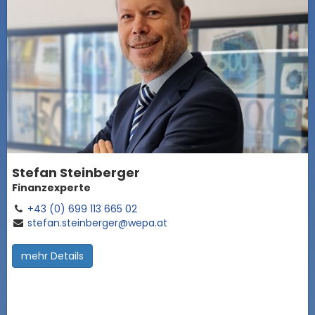
Stefan Steinberger
Finanzexperte
+43 (0) 699 113 665 02
stefan.steinberger@wepa.at
mehr Details