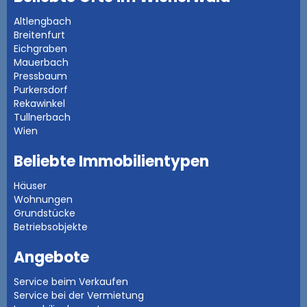
Altlengbach
Breitenfurt
Eichgraben
Mauerbach
Pressbaum
Purkersdorf
Rekawinkel
Tullnerbach
Wien
Beliebte Immobilientypen
Häuser
Wohnungen
Grundstücke
Betriebsobjekte
Angebote
Service beim Verkaufen
Service bei der Vermietung