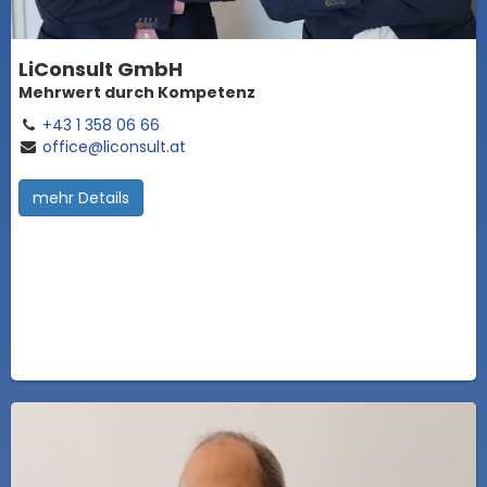
LiConsult GmbH
Mehrwert durch Kompetenz
+43 1 358 06 66
office@liconsult.at
mehr Details