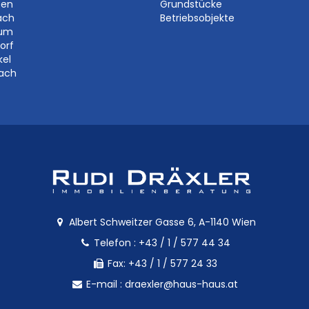
ben
Grundstücke
ach
Betriebsobjekte
aum
orf
kel
bach
Albert Schweitzer Gasse 6, A-1140 Wien
Telefon :
+43 / 1 / 577 44 34
Fax: +43 / 1 / 577 24 33
E-mail :
draexler@haus-haus.at