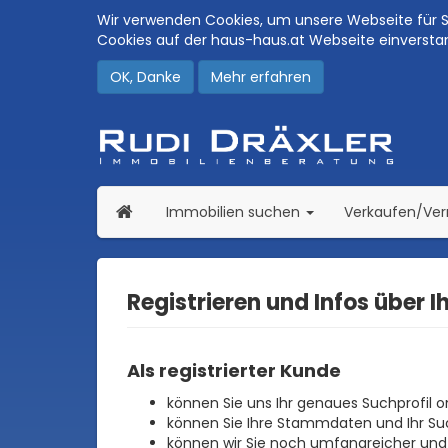
Wir verwenden Cookies, um unsere Webseite für Si
Cookies auf der haus-haus.at Webseite einversta
OK, Danke
Mehr erfahren
(current)
Immobilien suchen
Verkaufen/Ve
Registrieren und Infos über I
Als registrierter Kunde
können Sie uns Ihr genaues Suchprofil o
können Sie Ihre Stammdaten und Ihr Such
können wir Sie noch umfangreicher und