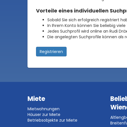
Vorteile eines individuellen Suchp
Sobald Sie sich erfolgreich registriert h
In Ihrem Konto können Sie beliebig viel
Jedes Suchprofil wird online an Rudi Dr
Die angelegten Suchprofile können als r
Registrieren
Miete
Belie
Wien
Mietwohnungen
Häuser zur Miete
Altleng
Betriebsobjekte zur Miete
Breitenf