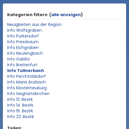
Kategorien filtern
(
alle anzeigen
)
Neuigkeiten aus der Region
Info Wolfsgraben
Info Purkersdorf
Info Pressbaum
Info Eichgraben
Info Neulengbach
Info Gablitz
Info Breitenfurt
Info Tullnerbach
Info Perchtoldsdorf
Info Maria Anzbach
Info Klosterneuburg
Info Sieghartskirchen
Info 13. Bezirk
Info 14. Bezirk
Info 16. Bezirk
Info 23. Bezirk
Teilen: