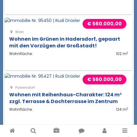
€ 560.000,00
Wien
Wohnen im Grünen in Hadersdorf, gepaart
mit den Vorzügen der Großstadt!
2
Wohnfläche:
102 m
€ 560.000,00
Purkersdorf
Wohnen mit Reihenhaus-Charakter: 124 m²
zzgl. Terrasse & Dachterrasse im Zentrum
2
Wohnfläche:
124 m
€ 536.900,00