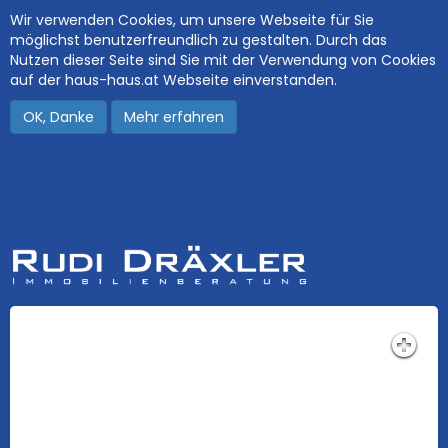
Wir verwenden Cookies, um unsere Webseite für Sie
möglichst benutzerfreundlich zu gestalten. Durch das
Nutzen dieser Seite sind Sie mit der Verwendung von Cookies
auf der haus-haus.at Webseite einverstanden.
OK, Danke
Mehr erfahren