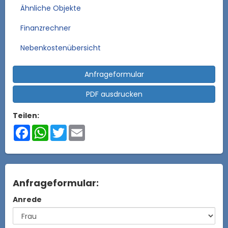
Ähnliche Objekte
Finanzrechner
Nebenkostenübersicht
Anfrageformular
PDF ausdrucken
Teilen:
Facebook
WhatsApp
Twitter
Email
Anfrageformular:
Anrede