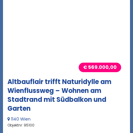
€ 569.000,00
Altbauflair trifft Naturidylle am
Wienflussweg – Wohnen am
Stadtrand mit Südbalkon und
Garten
1140 Wien
Objektnr: 95100