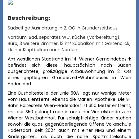
Beschreibung:
Südseitige Ausrichtung in 2. OG in Gründerzeithaus
Vorraum, Bad, separates WC, Küche (Vorbereitung),
Büro, 3 weitere Zimmer, 13 m² Südbalkon mit Gartenblick,
kleiner Klopfbalkon nach Norden
Am westlichen Stadtrand im 14. Wiener Gemeindebezirk
befindet sich diese, hauptsächlich nach Süden
ausgerichtete, großzügige Altbauwohnung im 2. OG
eines gepflegten Gründerzeit-Wohnhauses in Wien
Hadersdorf.
Eine Bushaltestelle der Linie 50A liegt nur wenige Meter
vom Haus entfernt, ebenso die Marien-Apotheke. Die S-
Bahn Haltestelle
Wien-Hadersdorf ist 350 Meter entfernt,
mit der S50 gelangt man in nur einer Viertelstunde zum
Wiener Westbahnhof. Für schulpflichtige Kinder stehen
sowohl die quasi gegenüberliegende
Offene Volksschule
Hadersdorf
, seit 2024 auch mit einer NMS und einem
Kindergarten, als auch die nahe
Sportmittelschule