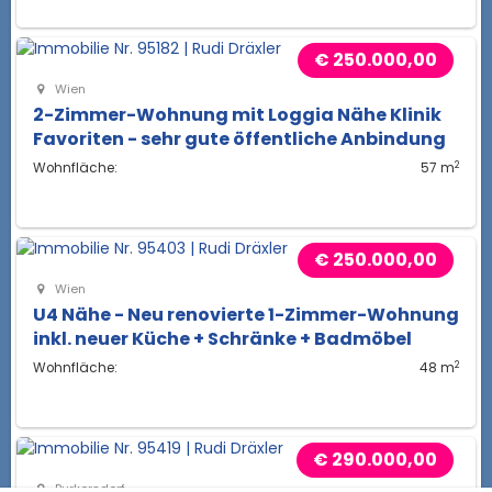
€ 250.000,00
Wien
2-Zimmer-Wohnung mit Loggia Nähe Klinik
Favoriten - sehr gute öffentliche Anbindung
2
Wohnfläche:
57 m
€ 250.000,00
Wien
U4 Nähe - Neu renovierte 1-Zimmer-Wohnung
inkl. neuer Küche + Schränke + Badmöbel
2
Wohnfläche:
48 m
€ 290.000,00
Purkersdorf