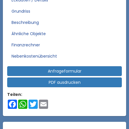
Eckdaten / Details
Grundriss
Beschreibung
Ähnliche Objekte
Finanzrechner
Nebenkostenübersicht
Anfrageformular
PDF ausdrucken
Teilen:
Facebook
WhatsApp
Twitter
Email