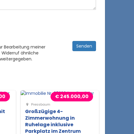
ur Bearbeitung meiner
 Widerruf ähnliche
 weitergegeben.
00
€ 245.000,00
Pressbaum
it
Großzügige 4-
Zimmerwohnung in
Ruhelage inklusive
Parkplatz im Zentrum