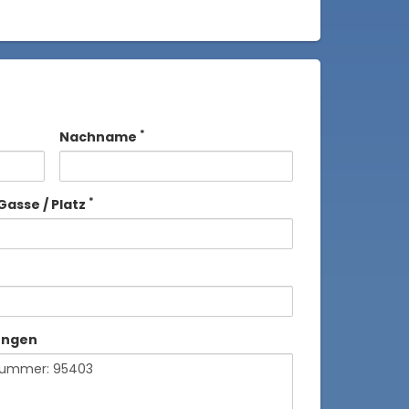
*
Nachname
*
Gasse / Platz
ungen