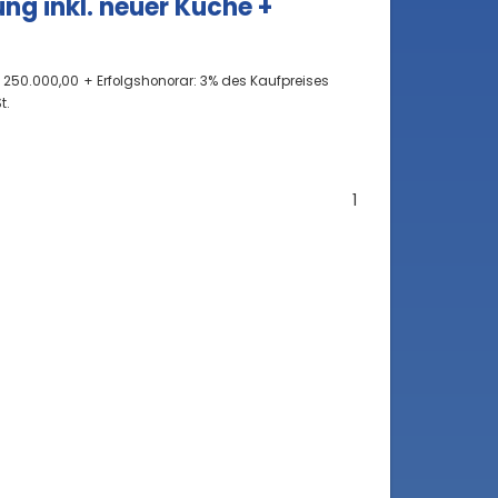
g inkl. neuer Küche +
€ 250.000,00
+ Erfolgshonorar: 3% des Kaufpreises
t.
1