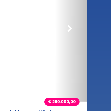
rößern
€ 250.000,00