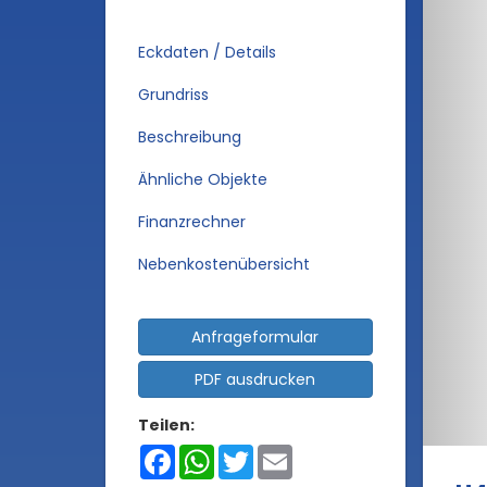
Eckdaten / Details
Grundriss
Beschreibung
Ähnliche Objekte
Finanzrechner
Nebenkostenübersicht
Anfrageformular
PDF ausdrucken
Teilen:
Facebook
WhatsApp
Twitter
Email