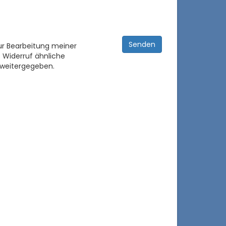
ur Bearbeitung meiner
 Widerruf ähnliche
 weitergegeben.