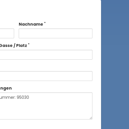
*
Nachname
*
Gasse / Platz
ungen