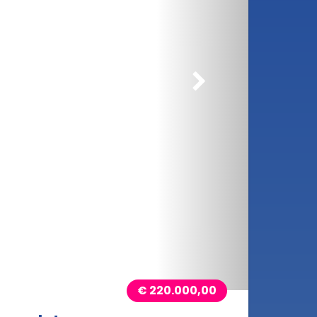
rößern
€ 220.000,00