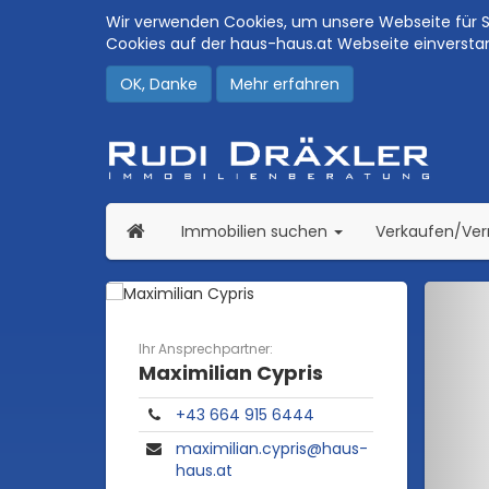
Wir verwenden Cookies, um unsere Webseite für Si
Cookies auf der haus-haus.at Webseite einversta
OK, Danke
Mehr erfahren
(current)
Immobilien suchen
Verkaufen/Ve
Ihr Ansprechpartner:
Maximilian Cypris
+43 664 915 6444
maximilian.cypris@haus-
haus.at