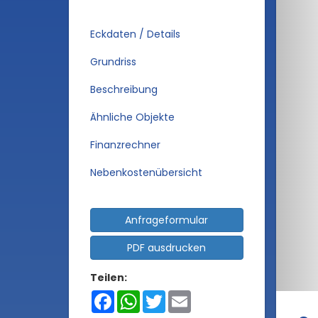
Eckdaten / Details
Grundriss
Beschreibung
Ähnliche Objekte
Finanzrechner
Nebenkostenübersicht
Anfrageformular
PDF ausdrucken
Teilen:
Facebook
WhatsApp
Twitter
Email