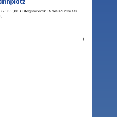
annplatz
 220.000,00
+ Erfolgshonorar: 3% des Kaufpreises
t.
1