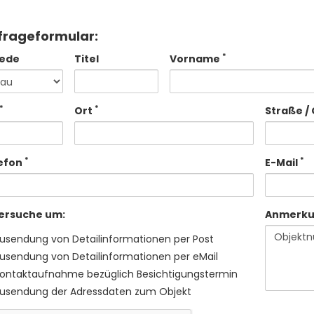
frageformular:
*
ede
Titel
Vorname
*
*
Ort
Straße / 
*
*
efon
E-Mail
 ersuche um:
Anmerk
usendung von Detailinformationen per Post
usendung von Detailinformationen per eMail
ontaktaufnahme bezüglich Besichtigungstermin
usendung der Adressdaten zum Objekt