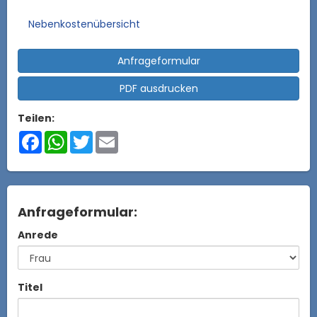
Nebenkostenübersicht
Anfrageformular
PDF ausdrucken
Teilen:
Facebook
WhatsApp
Twitter
Email
Anfrageformular:
Anrede
Titel