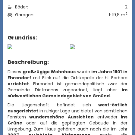
Bäder:
2
2
Garagen:
1: 19,8 m
Grundriss:
Beschreibung:
Dieses
großzügige Wohnhaus
wurde
im Jahre 1901
in
Ehrendorf
mit Blick auf die Ortskapelle der hl. Barbara
errichtet.
Ehrendorf ist gemeindepolitisch zwar der
Gemeinde Dietmanns zugeordnet, liegt aber
im
südwestlichen Gemeindegebiet von Gmünd.
Die Liegenschaft befindet sich
west-östlich
ausgerichtet
in ruhiger Lage und bietet von sämtlichen
Fenstern
wunderschöne Aussichten
entweder
ins
Grüne
oder auf die gepflegten Gebäude in der
Umgebung. Zum Haus gehören auch noch die im Jahr