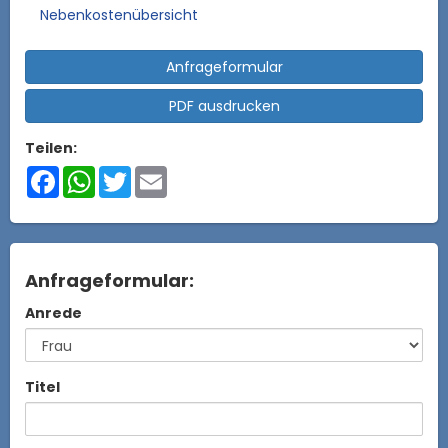
Nebenkostenübersicht
Anfrageformular
PDF ausdrucken
Teilen:
Facebook
WhatsApp
Twitter
Email
Anfrageformular:
Anrede
Titel