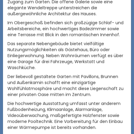
Zugang zum Garten. Die offene Galerie sowie eine
elegante Wendeltreppe unterstreichen die
außergewöhnliche Architektur des Hauses.
Im Obergeschoß befinden sich großzügige Schlaf- und
Arbeitsbereiche, ein hochwertiges Badezimmer sowie
eine Terrasse mit Blick in den romantischen Innenhof.
Das separate Nebengebäude bietet vielfältige
Nutzungsmöglichkeiten als Gästehaus, Büro oder
Einliegerwohnung. Neben Wohnräumen verfügt es über
eine Garage für drei Fahrzeuge, Werkstatt und
Waschküche.
Der liebevoll gestaltete Garten mit Pavillons, Brunnen
und Außenkamin schafft eine einzigartige
Wohlfühlatmosphäre und macht diese Liegenschaft zu
einer privaten Oase mitten im Zentrum.
Die hochwertige Ausstattung umfasst unter anderem
Fußbodenheizung, Klimaanlage, Alarmanlage,
Videoüberwachung, maßgefertigte Holzfenster sowie
moderne Pooltechnik. Eine Vorbereitung für den Einbau
einer Wärmepumpe ist bereits vorhanden.