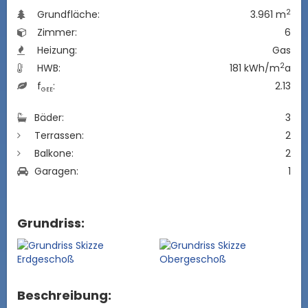
2
Grundfläche:
3.961 m
Zimmer:
6
Heizung:
Gas
2
HWB:
181 kWh/m
a
f
:
2.13
GEE
Bäder:
3
Terrassen:
2
Balkone:
2
Garagen:
1
Grundriss:
Beschreibung: