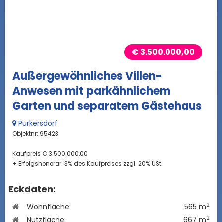
€ 3.500.000,00
Außergewöhnliches Villen-
Anwesen mit parkähnlichem
Garten und separatem Gästehaus
Purkersdorf
Objektnr: 95423
Kaufpreis € 3.500.000,00
+ Erfolgshonorar: 3% des Kaufpreises zzgl. 20% USt.
Eckdaten:
2
Wohnfläche:
565 m
2
Nutzfläche:
667 m