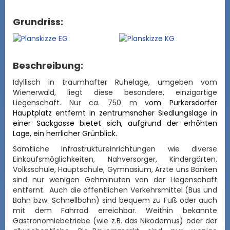
Grundriss:
Beschreibung:
Idyllisch in traumhafter Ruhelage, umgeben vom
Wienerwald, liegt diese besondere, einzigartige
Liegenschaft. Nur ca. 750 m v
om Purkersdorfer
Hauptplatz entfernt in zentrumsnaher Siedlungslage in
einer Sackgasse bietet sich, aufgrund der erhöhten
Lage, ein herrlicher Grünblick.
Sämtliche Infrastruktureinrichtungen wie diverse
Einkaufsmöglichkeiten, Nahversorger, Kindergärten,
Volksschule, Hauptschule, Gymnasium, Ärzte uns Banken
sind nur wenigen Gehminuten von der Liegenschaft
entfernt. Auch die öffentlichen Verkehrsmittel (Bus und
Bahn bzw. Schnellbahn) sind bequem zu Fuß oder auch
mit dem Fahrrad erreichbar.
Weithin bekannte
Gastronomiebetriebe (wie z.B. das Nikodemus) oder der