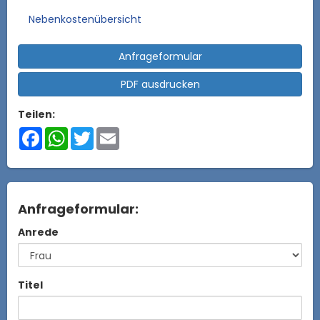
Nebenkostenübersicht
Anfrageformular
PDF ausdrucken
Teilen:
Facebook
WhatsApp
Twitter
Email
Anfrageformular:
Anrede
Titel