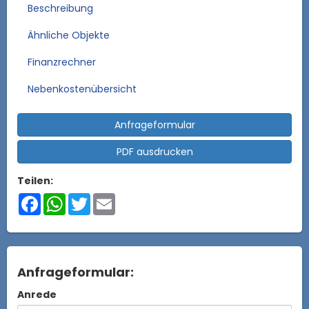
Beschreibung
Ähnliche Objekte
Finanzrechner
Nebenkostenübersicht
Anfrageformular
PDF ausdrucken
Teilen:
Facebook
WhatsApp
Twitter
Email
Anfrageformular:
Anrede