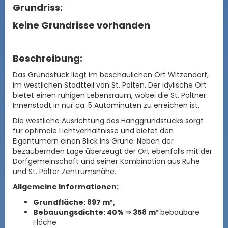
Grundriss:
keine Grundrisse vorhanden
Beschreibung:
Das Grundstück liegt im beschaulichen Ort Witzendorf,
im westlichen Stadtteil von St. Pölten. Der idylische Ort
bietet einen ruhigen Lebensraum, wobei die St. Pöltner
Innenstadt in nur ca. 5 Autominuten zu erreichen ist.
Die westliche Ausrichtung des Hanggrundstücks sorgt
für optimale Lichtverhältnisse und bietet den
Eigentümern einen Blick ins Grüne. Neben der
bezaubernden Lage überzeugt der Ort ebenfalls mit der
Dorfgemeinschaft und seiner Kombination aus Ruhe
und St. Pölter Zentrumsnähe.
Allgemeine Informationen:
Grundfläche: 897 m²,
Bebauungsdichte: 40% ⇒ 358 m²
bebaubare
Fläche