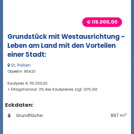
€ 115.000,00
Grundstück mit Westausrichtung -
Leben am Land mit den Vorteilen
einer Stadt:
St. Pölten
Objektnr: 95420
Kaufpreis € 115.000,00
+ Erfolgshonorar: 3% des Kaufpreises zzgl. 20% USt.
Eckdaten:
2
Grundfläche:
897 m