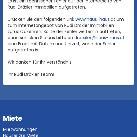
Es ist ein technischer Fehler auf der Internetseite von
Rudi Dräxler Immobilien aufgetreten.
Drücken Sie den folgenden Link
www.haus-haus.at
um
zum Internetangebot von Rudi Dräxler Immobilien
zurückzukehren. Sollte der Fehler weiterhin auftreten,
dann schicken Sie uns bitte an
draexler@haus-haus.at
eine Email mit Datum und Uhrzeit, wann der Fehler
aufgetreten ist.
Wir danken für Ihr Verständnis.
Ihr Rudi Dräxler Team!
Miete
Mietwohnungen
Häuser zur Miete