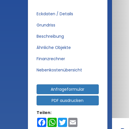
Eckdaten / Details
Grundriss
Beschreibung
Ähnliche Objekte
Finanzrechner
Nebenkostenübersicht
Anfrageformular
PDF ausdrucken
Teilen:
Facebook
WhatsApp
Twitter
Email