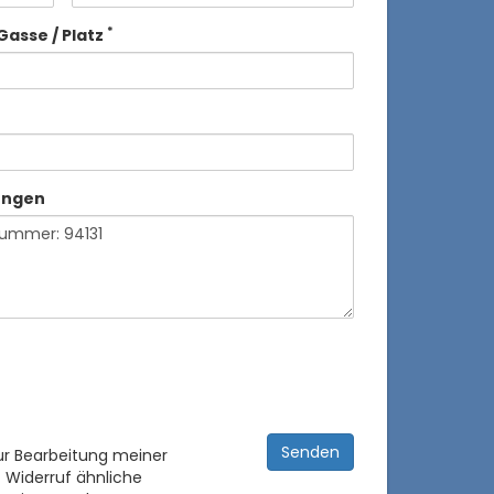
*
Gasse / Platz
ungen
ur Bearbeitung meiner
 Widerruf ähnliche