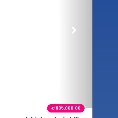
rößern
€ 935.000,00