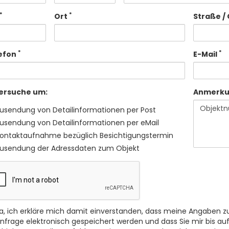
*
*
Ort
Straße / 
*
*
efon
E-Mail
 ersuche um:
Anmerk
usendung von Detailinformationen per Post
usendung von Detailinformationen per eMail
ontaktaufnahme bezüglich Besichtigungstermin
usendung der Adressdaten zum Objekt
a, ich erkläre mich damit einverstanden, dass meine Angaben z
nfrage elektronisch gespeichert werden und dass Sie mir bis auf