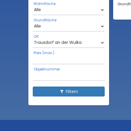
Wohnfläche
Grundf
Grundfläche
Ort
Preis (max.)
Objektnummer
Filtern